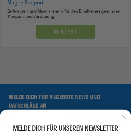
Magen Support
Ein Kräuter- und Mineralienmix für den Erhalt eines gesunden
Mangens und Verdauung.
Ab 40.95 €
MELDE DICH FÜR ANGEBOTE NEWS UND
RATSCHLÄGE AN
Anmelden
MELDE DICH FÜR UNSEREN NEWSLETTER