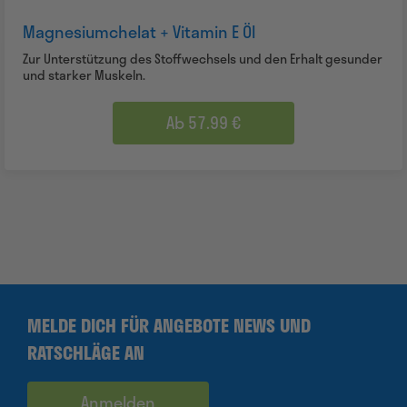
Magnesiumchelat + Vitamin E Öl
Zur Unterstützung des Stoffwechsels und den Erhalt gesunder
und starker Muskeln.
Ab 57.99 €
MELDE DICH FÜR ANGEBOTE NEWS UND
RATSCHLÄGE AN
Anmelden