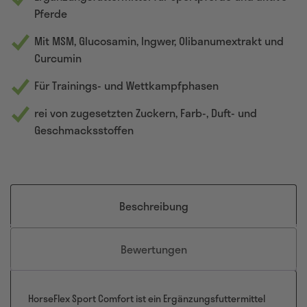
Pferde
Mit MSM, Glucosamin, Ingwer, Olibanumextrakt und
Curcumin
Für Trainings- und Wettkampfphasen
rei von zugesetzten Zuckern, Farb-, Duft- und
Geschmacksstoffen
Beschreibung
Bewertungen
HorseFlex Sport Comfort ist ein Ergänzungsfuttermittel