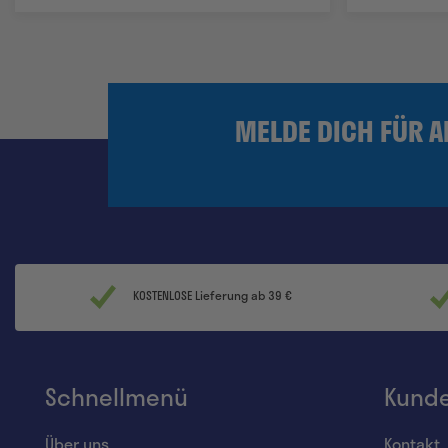
MELDE DICH FÜR 
KOSTENLOSE Lieferung ab 39 €
Schnellmenü
Kunde
Über uns
Kontakt