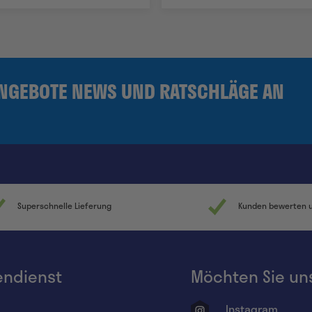
ANGEBOTE NEWS UND RATSCHLÄGE AN
Superschnelle Lieferung
Kunden bewerten un
ndienst
Möchten Sie un
Instagram