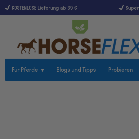
KOSTENLOSE Lieferung ab 39 €
Super
Für Pferde
Blogs und Tipps
Probieren