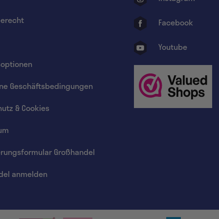
erecht
Facebook
Youtube
soptionen
ine Geschäftsbedingungen
utz & Cookies
um
erungsformular Großhandel
del anmelden