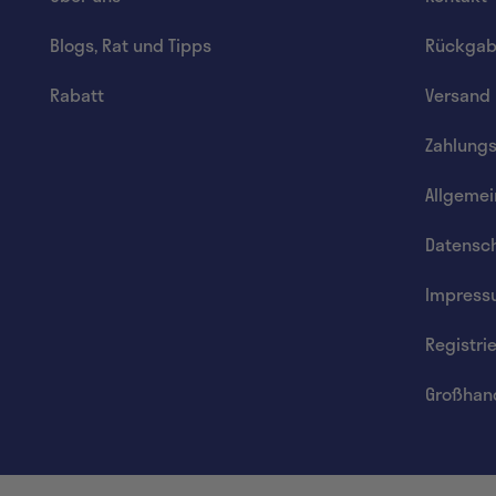
Blogs, Rat und Tipps
Rückgab
Rabatt
Versand
Zahlung
Allgeme
Datensch
Impress
Registri
Großhan