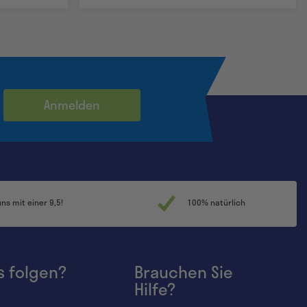
Anmelden
s mit einer 9,5!
100% natürlich
s folgen?
Brauchen Sie
Hilfe?