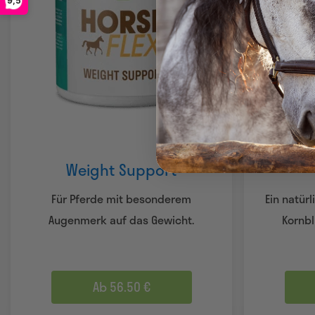
9,5
Weight Support
Für Pferde mit besonderem
Ein natürl
Augenmerk auf das Gewicht.
Kornb
Ab 56.50 €